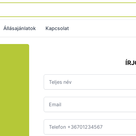
Állásajánlatok
Kapcsolat
ÍR
Teljes név
Email
Telefon