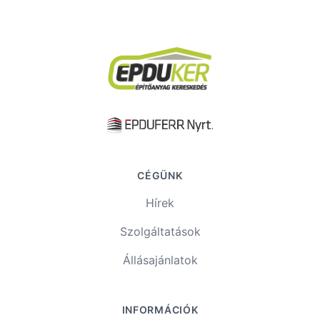
Footer
CÉGÜNK
Hírek
Szolgáltatások
Állásajánlatok
INFORMÁCIÓK