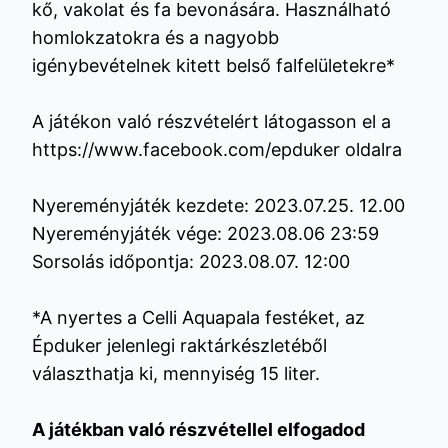
kő, vakolat és fa bevonására. Használható
homlokzatokra és a nagyobb
igénybevételnek kitett belső falfelületekre*
A játékon való részvételért látogasson el a
https://www.facebook.com/epduker
oldalra
Nyereményjáték kezdete: 2023.07.25. 12.00
Nyereményjáték vége: 2023.08.06 23:59
Sorsolás időpontja: 2023.08.07. 12:00
*A nyertes a Celli Aquapala festéket, az
Épduker jelenlegi raktárkészletéből
választhatja ki, mennyiség 15 liter.
A játékban való részvétellel elfogadod